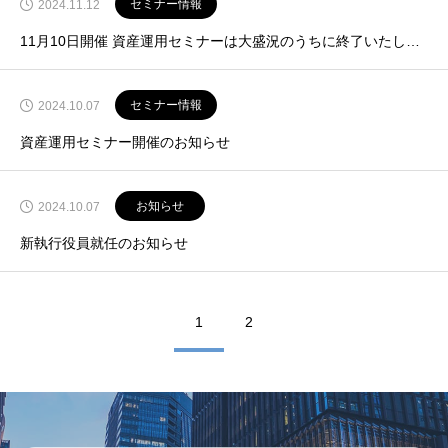
セミナー情報
2024.11.12
11月10日開催 資産運用セミナーは大盛況のうちに終了いたしました
セミナー情報
2024.10.07
資産運用セミナー開催のお知らせ
お知らせ
2024.10.07
新執行役員就任のお知らせ
1
2