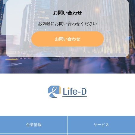
お問い合わせ
お気軽にお問い合わせください
お問い合わせ
企業情報
サービス