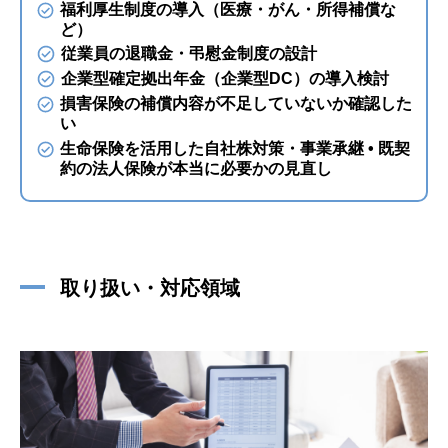
福利厚生制度の導入（医療・がん・所得補償な
ど）
従業員の退職金・弔慰金制度の設計
企業型確定拠出年金（企業型DC）の導入検討
損害保険の補償内容が不足していないか確認した
い
生命保険を活用した自社株対策・事業承継 • 既契
約の法人保険が本当に必要かの見直し
取り扱い・対応領域