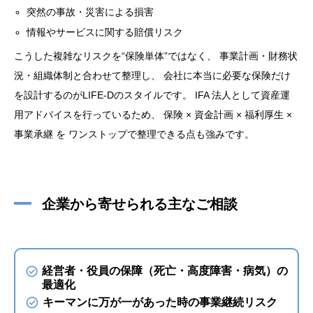
突然の事故・災害による損害
情報やサービスに関する賠償リスク
こうした複雑なリスクを“保険単体”ではなく、 事業計画・財務状
況・組織体制と合わせて整理し、 会社に本当に必要な保険だけ
を設計するのがLIFE-Dのスタイルです。 IFA 法人として資産運
用アドバイスを行っているため、 保険 × 資金計画 × 福利厚生 ×
事業承継 を ワンストップで整理できる点も強みです。
企業から寄せられる主なご相談
経営者・役員の保障（死亡・高度障害・病気）の
最適化
キーマンに万が一があった時の事業継続リスク